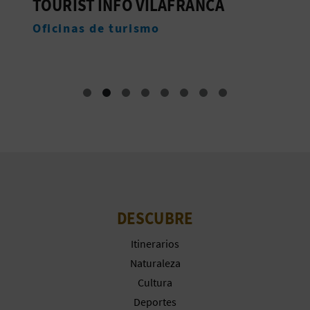
TOURIST INFO VILAFRANCA
C
Oficinas de turismo
A
DESCUBRE
Itinerarios
Naturaleza
Cultura
Deportes