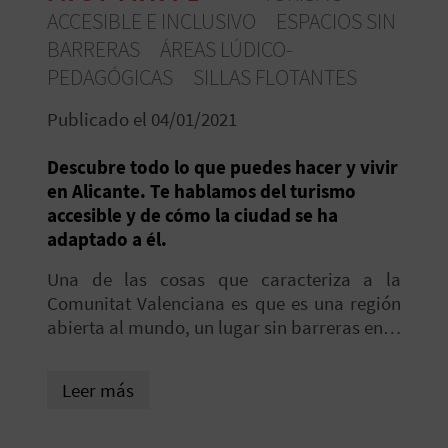
E
ACCESIBLE E INCLUSIVO
ESPACIOS SIN
BARRERAS
ÁREAS LÚDICO-
V
PEDAGÓGICAS
SILLAS FLOTANTES
I
Publicado el 04/01/2021
A
Descubre todo lo que puedes hacer y vivir
en Alicante. Te hablamos del turismo
J
accesible y de cómo la ciudad se ha
A
adaptado a él.
Una de las cosas que caracteriza a la
Comunitat Valenciana es que es una región
V
abierta al mundo, un lugar sin barreras en el
U
que disfrutar al máximo de sus paisajes, de
sus monumentos y de sus tradiciones.
E
Leer más
Tradiciones que se dan la mano con la
historia y con la cultura, ofreciéndonos la
L
oportunidad de vivir nuevas aventuras cada