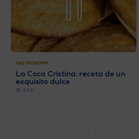
GASTRONOMÍA
La Coca Cristina: receta de un
exquisito dulce
3'59''