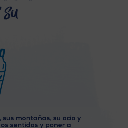
 su
 sus montañas, su ocio y
los sentidos y poner a