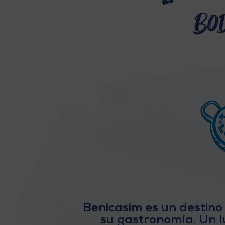
bo
Benicasim es un destino
su gastronomía. Un lu