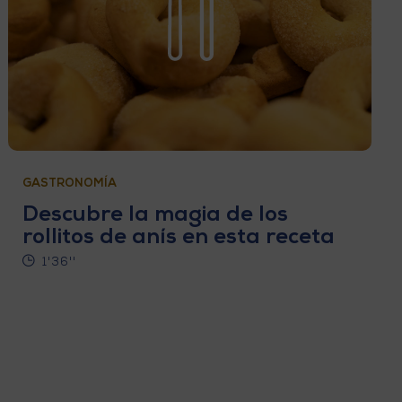
GASTRONOMÍA
Descubre la magia de los
rollitos de anís en esta receta
1'36''