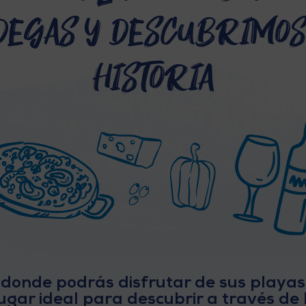
degas y descubrimos
historia
 donde podrás disfrutar de sus playas,
gar ideal para descubrir a través de 