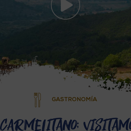
GASTRONOMÍA
 Carmelitano: visitam