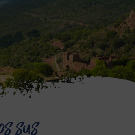
os sus