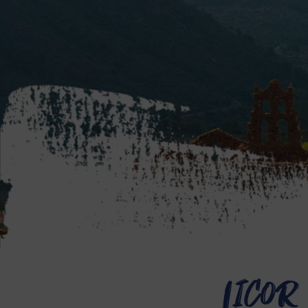
Licor