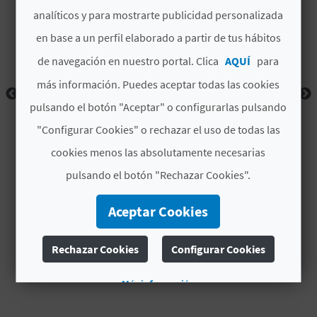
analíticos y para mostrarte publicidad personalizada
D
en base a un perfil elaborado a partir de tus hábitos
E
de navegación en nuestro portal. Clica
AQUÍ
para
O
más información. Puedes aceptar todas las cookies
pulsando el botón "Aceptar" o configurarlas pulsando
B
"Configurar Cookies" o rechazar el uso de todas las
L
cookies menos las absolutamente necesarias
O
pulsando el botón "Rechazar Cookies".
G
Aceptar Cookies
C
Rechazar Cookies
Configurar Cookies
A
Más información
L