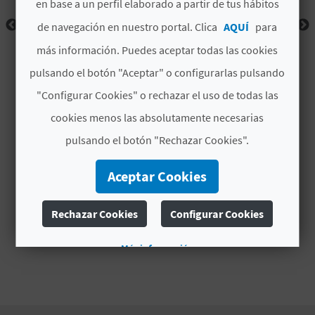
en base a un perfil elaborado a partir de tus hábitos
D
de navegación en nuestro portal. Clica
AQUÍ
para
más información. Puedes aceptar todas las cookies
E
pulsando el botón "Aceptar" o configurarlas pulsando
O
"Configurar Cookies" o rechazar el uso de todas las
B
cookies menos las absolutamente necesarias
L
pulsando el botón "Rechazar Cookies".
O
Aceptar Cookies
G
Rechazar Cookies
Configurar Cookies
C
Más información
A
L