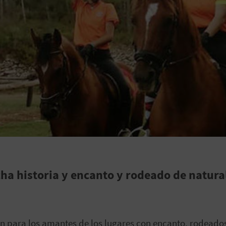
a historia y encanto y rodeado de natural
ión para los amantes de los lugares con encanto, rodeado