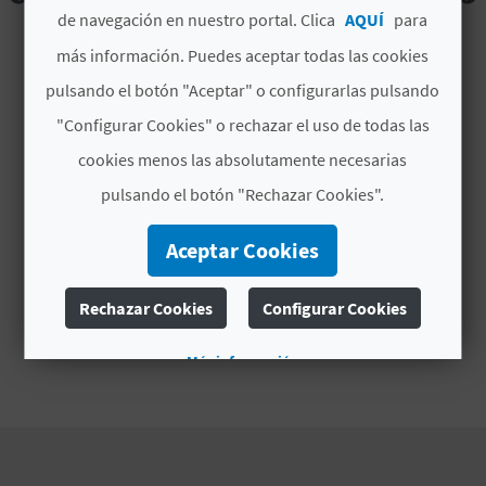
de navegación en nuestro portal. Clica
AQUÍ
para
D
más información. Puedes aceptar todas las cookies
E
pulsando el botón "Aceptar" o configurarlas pulsando
"Configurar Cookies" o rechazar el uso de todas las
O
cookies menos las absolutamente necesarias
B
pulsando el botón "Rechazar Cookies".
L
Aceptar Cookies
O
G
Rechazar Cookies
Configurar Cookies
Más información
C
A
L