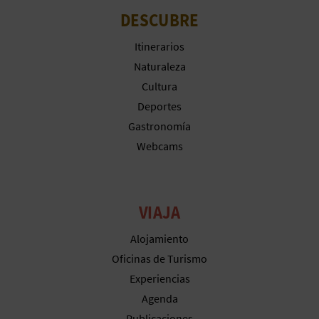
M
DESCUBRE
P
Itinerarios
R
Naturaleza
E
Cultura
Deportes
S
Gastronomía
A
Webcams
R
I
VIAJA
A
Alojamiento
L
Oficinas de Turismo
Experiencias
Agenda
Publicaciones