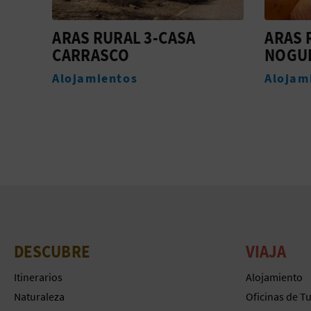
ARAS RURAL 6-CASA
ARAS 
NOGUERA
OLMO
Alojamientos
Alojam
DESCUBRE
VIAJA
Itinerarios
Alojamiento
Naturaleza
Oficinas de T