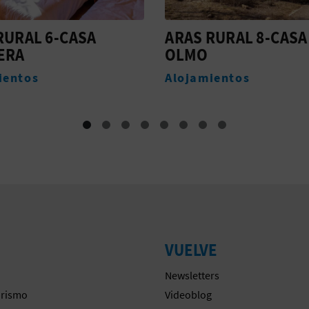
RURAL 8-CASA
ARAS RURAL 2-CASA
ARCE
ientos
Alojamientos
VUELVE
Newsletters
urismo
Videoblog