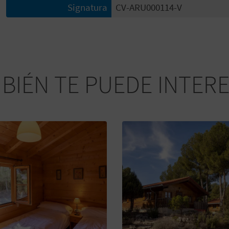
Signatura
CV-ARU000114-V
BIÉN TE PUEDE INTER