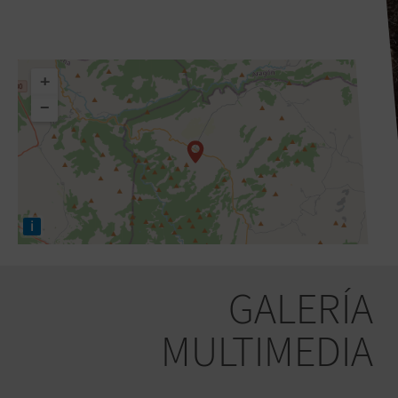
+
−
i
GALERÍA
MULTIMEDIA