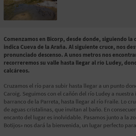
Comenzamos en Bicorp, desde donde, siguiendo la 
indica Cueva de la Araña. Al siguiente cruce, nos des
pronunciado descenso. A unos metros nos encontrar
recorreremos su valle hasta llegar al río Ludey, do
calcáreos.
Cruzamos el río para subir hasta llegar a un punto don
Caroig. Seguimos con el cañón del río Ludey a nuestr
barranco de la Parreta, hasta llegar al río Fraile. Lo c
de aguas cristalinas, que invitan al baño. En consecuenc
encanto del lugar es inolvidable. Pasamos junto a la 
Botijos» nos dará la bienvenida, un lugar perfecto par