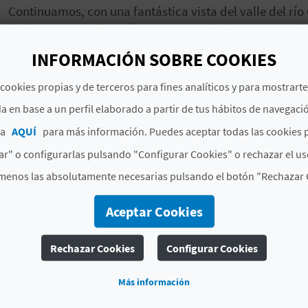
Continuamos, con una fantástica vista del valle del río
finalmente, nos llevará a Bicorp. Sin duda, un recorri
ningún ciclista indiferente.
INFORMACIÓN SOBRE COOKIES
cookies propias y de terceros para fines analíticos y para mostrart
#CARACTERÍSTICAS
a en base a un perfil elaborado a partir de tus hábitos de navegaci
ca
AQUÍ
para más información. Puedes aceptar todas las cookies 
Mapa
r" o configurarlas pulsando "Configurar Cookies" o rechazar el us
menos las absolutamente necesarias pulsando el botón "Rechazar 
Aceptar Cookies
Rechazar Cookies
Configurar Cookies
Más información