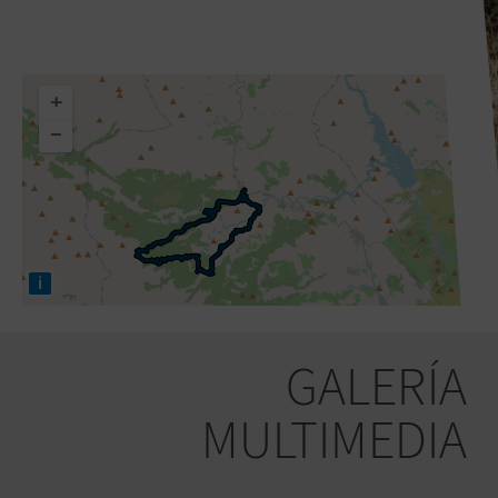
+
−
i
GALERÍA
MULTIMEDIA