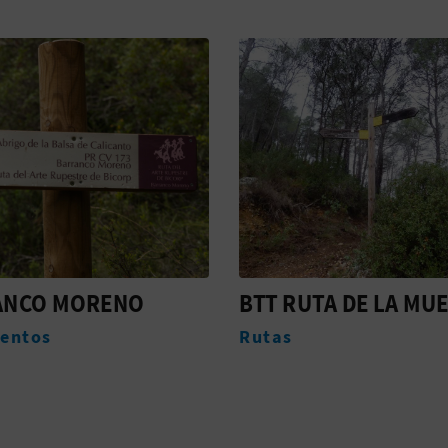
UTA DE LA MUELA
CASTILLO PALACIO 
SEÑOR DE BICORP
Monumentos