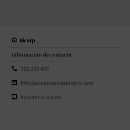
Bicorp
Información de contacto
962 269 403
info@ecomuseodebicorp.com
Acceder a la web