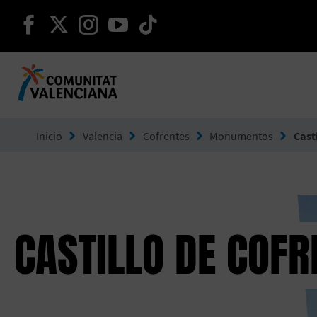
seguir en facebook
seguir en twitter
seguir en instagram
seguir en youtube
seguir en tiktok
Ir a Comunitat Valenciana
Inicio
Valencia
Cofrentes
Monumentos
Cast
CASTILLO DE COFR