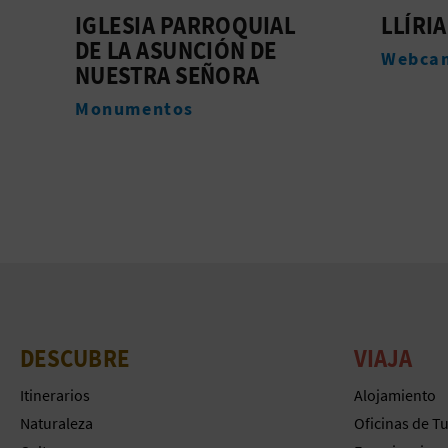
LLÍRIA
HORNO
Webcams
Monum
DESCUBRE
VIAJA
Itinerarios
Alojamiento
Naturaleza
Oficinas de T