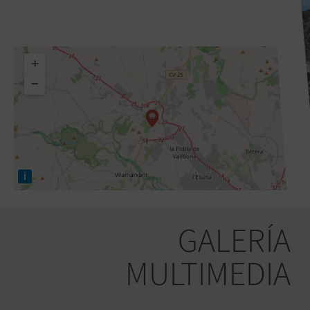
+
−
i
GALERÍA
MULTIMEDIA