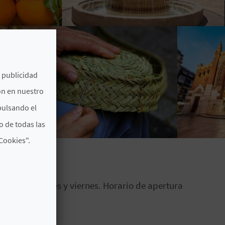
e publicidad
ón en nuestro
pulsando el
o de todas las
Cookies".
Todos los jueves y viernes. Horario de apertura