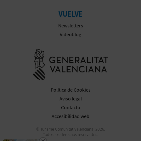
VUELVE
Newsletters
Videoblog
Ir a la web 
Política de Cookies
Aviso legal
Contacto
Accesibilidad web
© Turisme Comunitat Valenciana, 2026.
Todos los derechos reservados.