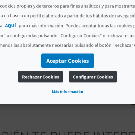
cookies propias y de terceros para fines analíticos y para mostrart
YENT
a en base a un perfil elaborado a partir de tus hábitos de navegaci
ca
AQUÍ
para más información. Puedes aceptar todas las cookies 
r" o configurarlas pulsando "Configurar Cookies" o rechazar el us
menos las absolutamente necesarias pulsando el botón "Rechazar 
Aceptar Cookies
Rechazar Cookies
Configurar Cookies
Más información