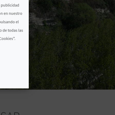
e publicidad
ón en nuestro
pulsando el
o de todas las
Cookies".