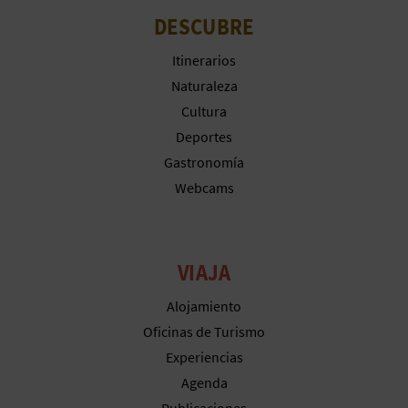
M
DESCUBRE
P
Itinerarios
R
Naturaleza
E
Cultura
Deportes
S
Gastronomía
A
Webcams
R
I
VIAJA
A
Alojamiento
L
Oficinas de Turismo
Experiencias
Agenda
Publicaciones