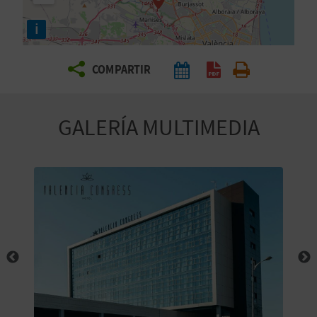
E
i
V
COMPARTIR
I
A
GALERÍA MULTIMEDIA
J
A
V
U
E
L