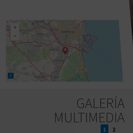
+
−
i
GALERÍA
MULTIMEDIA
1
2