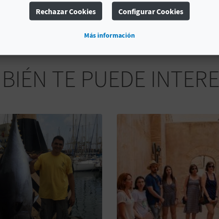
Tipo de interés
Interés turístico provincial
Rechazar Cookies
Configurar Cookies
Más información
BIÉN TE PUEDE INTER