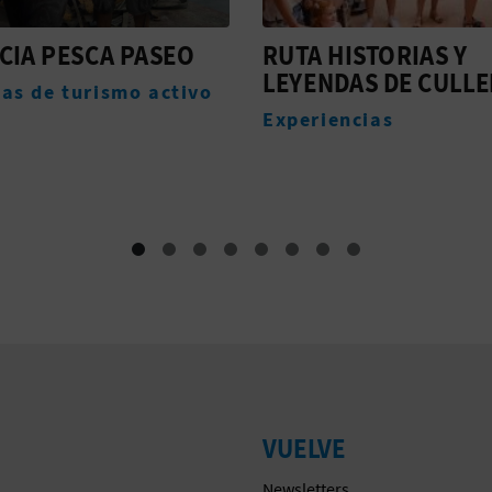
HISTORIAS Y
VIAJE POR EL
DAS DE CULLERA
UNIVERSO:
EXPLORANDO LOS
encias
MISTERIOS DEL CO
Experiencias
VUELVE
Newsletters