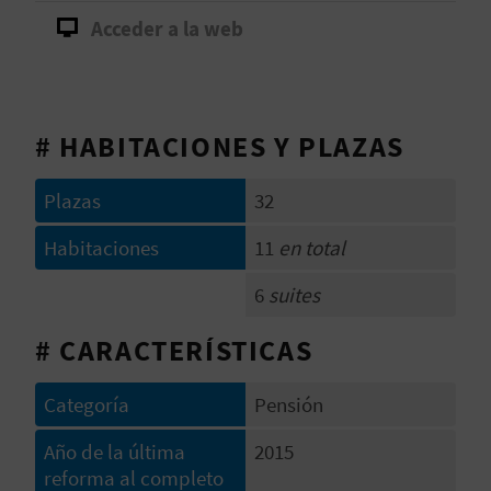
V
Acceder a la web
E
# HABITACIONES Y PLAZAS
A
G
Plazas
32
E
Habitaciones
11
en total
N
6
suites
D
# CARACTERÍSTICAS
A
Categoría
Pensión
V
Año de la última
2015
reforma al completo
I