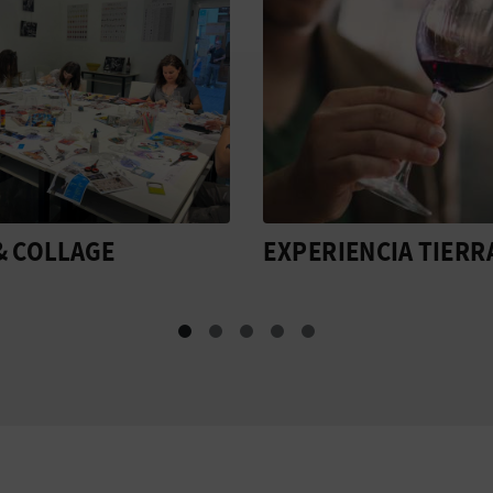
IENCIA TIERRA
LA HORA DEL
VERMOUTH