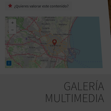
¿Quieres valorar este contenido?
+
−
i
GALERÍA
MULTIMEDIA