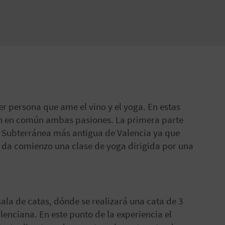
r persona que ame el vino y el yoga. En estas
nen en común ambas pasiones. La primera parte
ga Subterránea más antigua de Valencia ya que
io da comienzo una clase de yoga dirigida por una
sala de catas, dónde se realizará una cata de 3
enciana. En este punto de la experiencia el