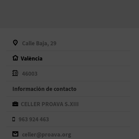
Calle Baja, 29
València
46003
Información de contacto
CELLER PROAVA S.XIII
963 924 463
celler@proava.org