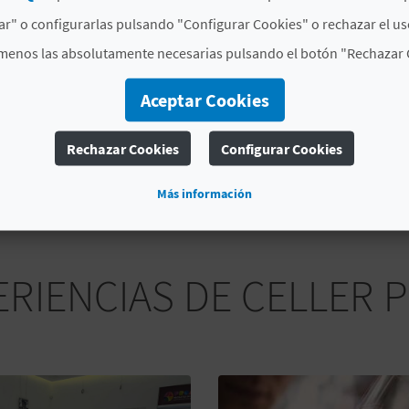
Maridaje gourmet
r" o configurarlas pulsando "Configurar Cookies" o rechazar el us
menos las absolutamente necesarias pulsando el botón "Rechazar 
Aceptar Cookies
MÁS INFORMACIÓN
Rechazar Cookies
Configurar Cookies
Horario
A determinar
Más información
RIENCIAS DE CELLER PR