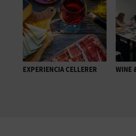
ER
WINE & COLLAGE
EXPER