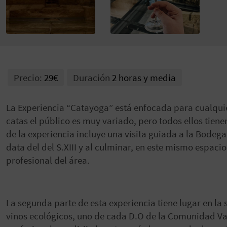
Precio:
29€
Duración
2 horas y media
La Experiencia “Catayoga” está enfocada para cualquie
catas el público es muy variado, pero todos ellos tie
de la experiencia incluye una visita guiada a la Bode
data del del S.XIII y al culminar, en este mismo espac
profesional del área.
La segunda parte de esta experiencia tiene lugar en la 
vinos ecológicos, uno de cada D.O de la Comunidad Val