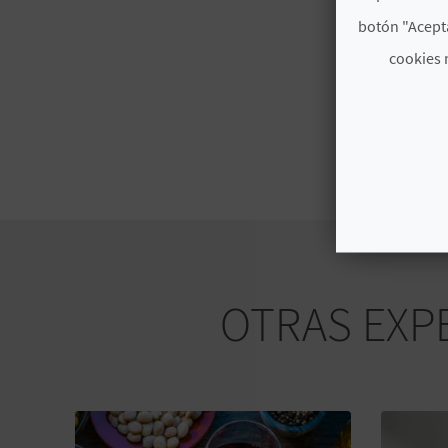
botón "Acepta
cookies 
OTRAS EXPE