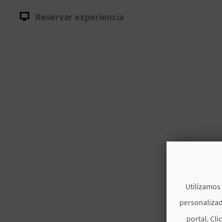
Reservar experiencia
Utilizamos 
personalizad
portal. Cli