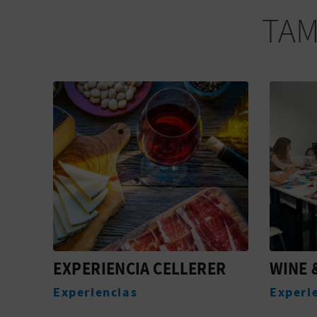
TAM
ER
WINE & COLLAGE
EXPER
Experiencias
Experi