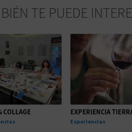
BIÉN TE PUEDE INTER
IENCIA TIERRA
LA HORA DEL
VERMOUTH
encias
Experiencias