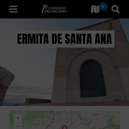
0
Ir a Comunitat Valenciana
Ir al
español
ERMITA DE SANTA ANA
D
E
S
C
U
B
+
R
−