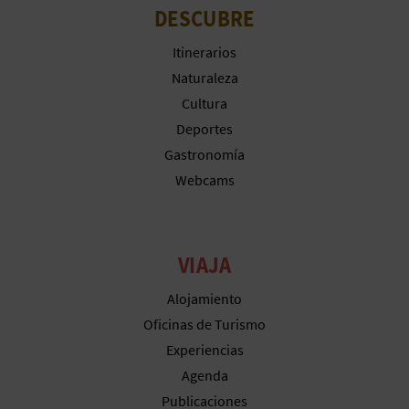
A
DESCUBRE
Itinerarios
Naturaleza
R
Cultura
E
Deportes
G
Gastronomía
Webcams
I
S
VIAJA
T
R
Alojamiento
Oficinas de Turismo
O
Experiencias
E
Agenda
Publicaciones