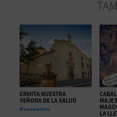
TAM
CABALGATA DE SUS
COLEC
MAJESTADES LOS REYES
CONT
MAGOS DE ORIENTE Y
CERTA
LA LLEGADA DEL
EUSEB