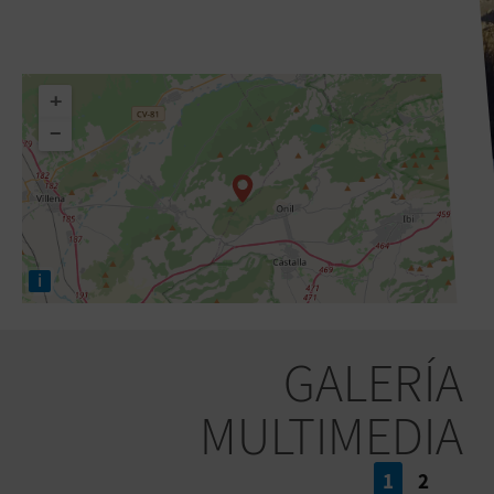
+
−
i
GALERÍA
MULTIMEDIA
1
2