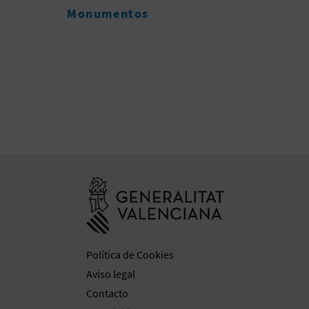
Ir a la web de 
Política de Cookies
Aviso legal
Contacto