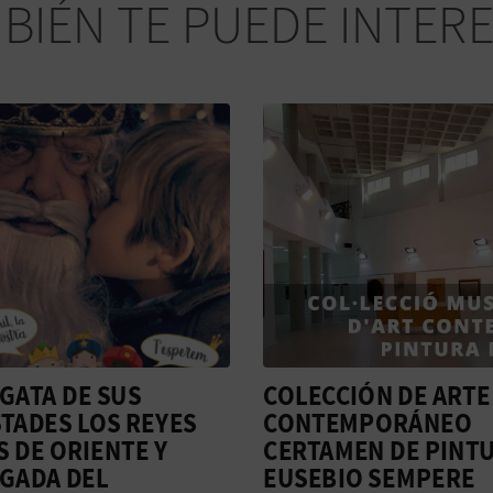
BIÉN TE PUEDE INTER
CIÓN DE ARTE
PALACIO FORTALEZ
EMPORÁNEO
DEL MARQUÉS DE D
MEN DE PINTURA
AGUAS E IGLESIA DE
IO SEMPERE
SANTIAGO