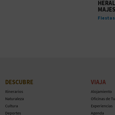
HERALDO DE SUS
Museo
MAJESTADES
Fiestas
DESCUBRE
VIAJA
Itinerarios
Alojamiento
Naturaleza
Oficinas de T
Cultura
Experiencias
Deportes
Agenda