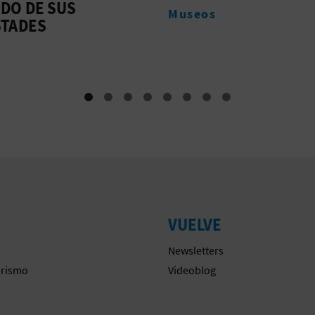
s
Monumentos
VUELVE
Newsletters
urismo
Videoblog