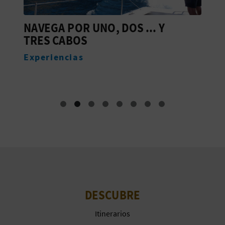
NAVEGA POR UNO, DOS ... Y
J
TRES CABOS
A
Experiencias
DESCUBRE
Itinerarios