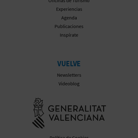
Oficinas de Turismo
Experiencias
Agenda
Publicaciones
Inspírate
VUELVE
Newsletters
Videoblog
Ir a la web 
Política de Cookies