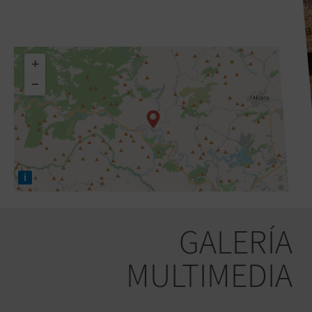
+
−
i
GALERÍA
MULTIMEDIA