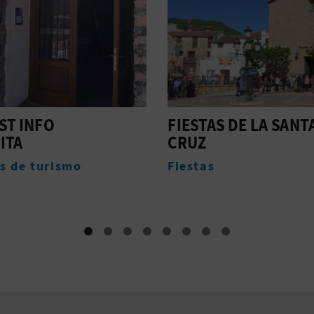
AS DE LA SANTA
CASTILLO PALACIO 
CEYT ABU CEYT
s
Monumentos