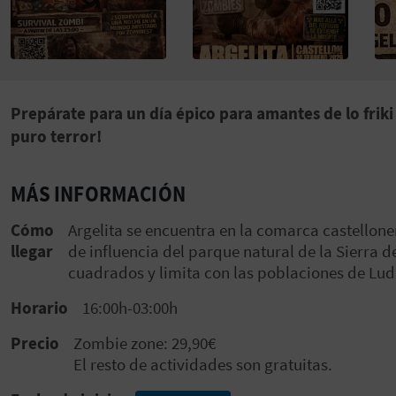
Prepárate para un día épico para amantes de lo friki
puro terror!
MÁS INFORMACIÓN
Cómo
Argelita se encuentra en la comarca castellonens
llegar
de influencia del parque natural de la Sierra
cuadrados y limita con las poblaciones de Ludi
Horario
16:00h-03:00h
Precio
Zombie zone: 29,90€
El resto de actividades son gratuitas.