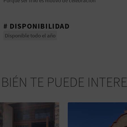
Porque ser friki es motivo de celebración
# DISPONIBILIDAD
Disponible todo el año
BIÉN TE PUEDE INTER