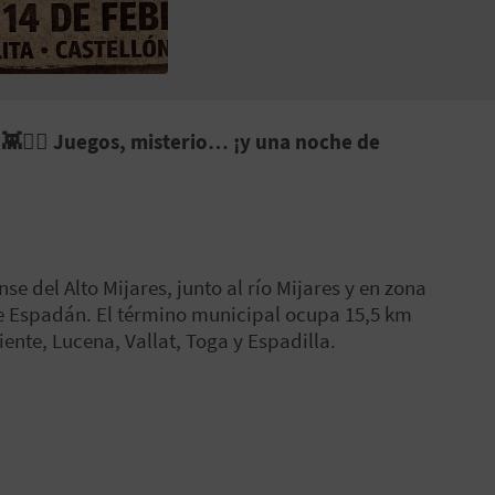
 👾🧙‍♂️ Juegos, misterio… ¡y una noche de
e del Alto Mijares, junto al río Mijares y en zona
 de Espadán. El término municipal ocupa 15,5 km
ente, Lucena, Vallat, Toga y Espadilla.