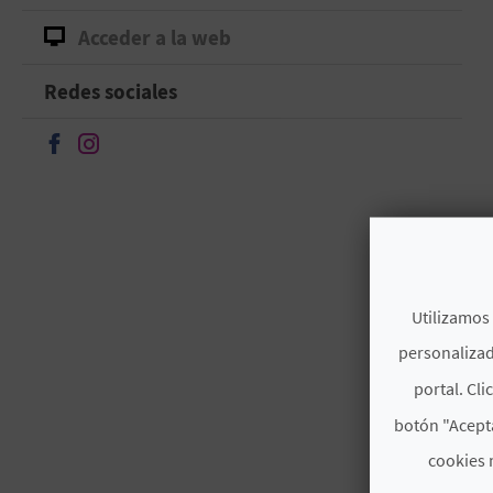
Acceder a la web
Redes sociales
Seguir en Facebook
Seguir en Instagram
Utilizamos 
personalizad
portal. Cli
botón "Acepta
cookies 