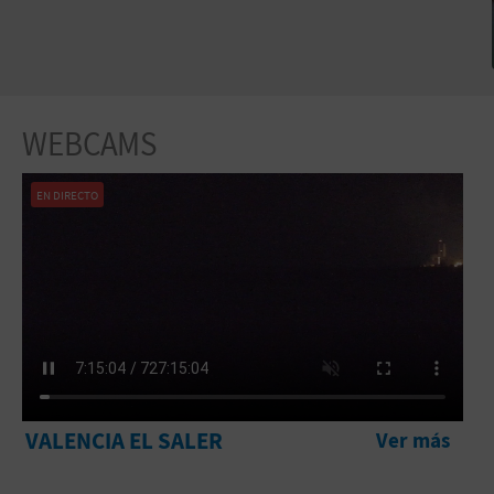
WEBCAMS
EN DIRECTO
VALENCIA EL SALER
Ver más