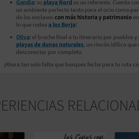
Gandia
:
su
playa Nord
es un referente. Cuenta co
un ambiente perfecto tanto para el ocio como par
de los enclaves
con más historia y patrimonio
en
lo que rodea
a los Borja
!
Oliva
:
el broche final a tu itinerario por pueblos 
playas de dunas naturales
, un rincón idílico que
desconectar por completo.
¡Ahora tan solo falta que busques fecha para tu ruta c
PERIENCIAS RELACIONA