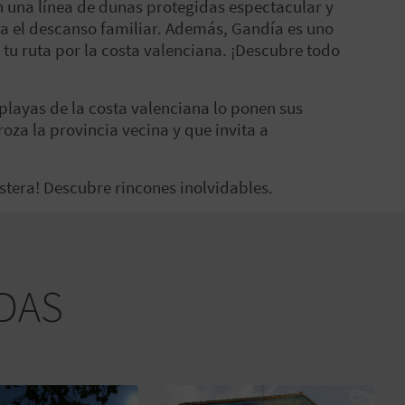
n una línea de dunas protegidas espectacular y
a el descanso familiar. Además, Gandía es uno
 tu ruta por la costa valenciana. ¡Descubre todo
y playas de la costa valenciana lo ponen sus
 roza la provincia vecina y que invita a
ostera! Descubre rincones inolvidables.
DAS