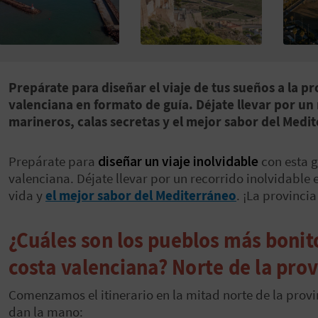
Prepárate para diseñar el viaje de tus sueños a la p
valenciana en formato de guía. Déjate llevar por un
marineros, calas secretas y el mejor sabor del Medi
Prepárate para
diseñar un viaje inolvidable
con esta 
valenciana. Déjate llevar por un recorrido inolvidable 
vida y
el mejor sabor del Mediterráneo
.
¡La provincia
¿Cuáles son los pueblos más bonito
costa valenciana? Norte de la prov
Comenzamos el itinerario en la mitad norte de la provinc
dan la mano: