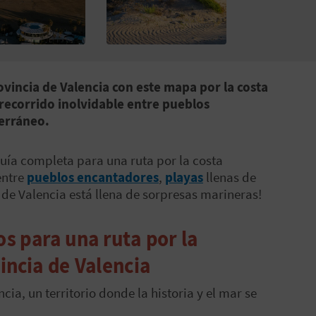
rovincia de Valencia con este mapa por la costa
 recorrido inolvidable entre pueblos
terráneo.
guía completa para una ruta por la costa
entre
pueblos encantadores
,
playas
llenas de
 de Valencia está llena de sorpresas marineras!
s para una ruta por la
incia de Valencia
ia, un territorio donde la historia y el mar se