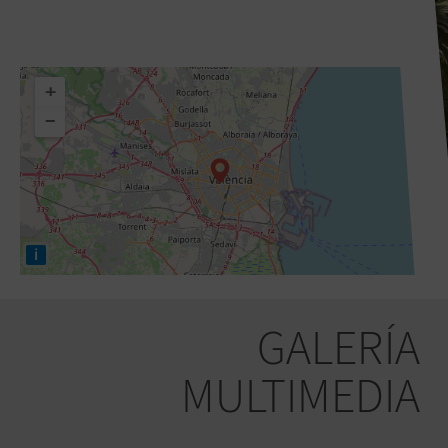
+
−
i
GALERÍA
MULTIMEDIA