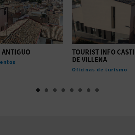
ST INFO CASTILLO
IGLESIA PARROQUIA
LLENA
DE SANTA MARÍA
as de turismo
Monumentos