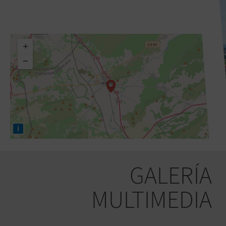
+
−
i
GALERÍA
MULTIMEDIA