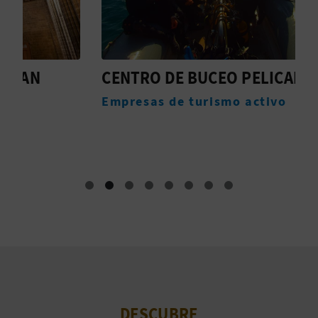
CENTRO DE BUCEO PELICAR
T
Empresas de turismo activo
O
DESCUBRE