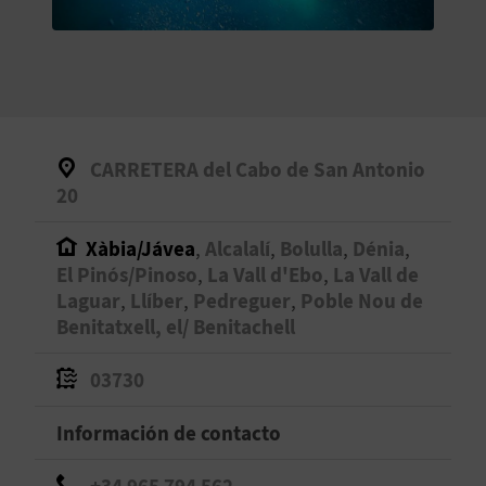
V
E
A
CARRETERA del Cabo de San Antonio
G
20
E
Xàbia/Jávea
,
Alcalalí
,
Bolulla
,
Dénia
,
N
El Pinós/Pinoso
,
La Vall d'Ebo
,
La Vall de
Laguar
,
Llíber
,
Pedreguer
,
Poble Nou de
D
Benitatxell, el/ Benitachell
A
03730
Información de contacto
V
I