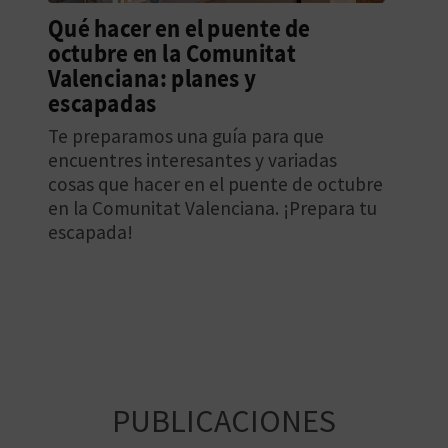
M
Qué hacer en el puente de
P
octubre en la Comunitat
Valenciana: planes y
R
escapadas
E
Te preparamos una guía para que
encuentres interesantes y variadas
S
cosas que hacer en el puente de octubre​
A
en la Comunitat Valenciana. ¡Prepara tu
escapada!
R
I
A
L
PUBLICACIONES