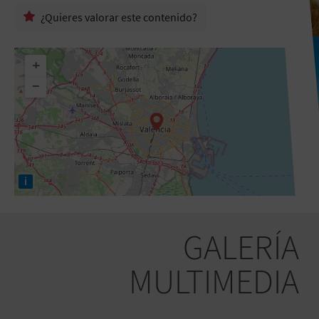
¿Quieres valorar este contenido?
+
−
i
GALERÍA
MULTIMEDIA