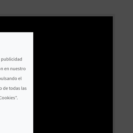
e publicidad
ón en nuestro
pulsando el
o de todas las
Cookies".