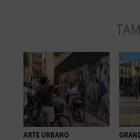
TAM
LA
ARTE URBANO
GRAND