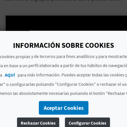
INFORMACIÓN SOBRE COOKIES
cookies propias y de terceros para fines analíticos y para mostrart
a en base a un perfil elaborado a partir de tus hábitos de navegaci
ca
AQUÍ
para más información. Puedes aceptar todas las cookies 
r" o configurarlas pulsando "Configurar Cookies" o rechazar el us
menos las absolutamente necesarias pulsando el botón "Rechazar 
Aceptar Cookies
Rechazar Cookies
Configurar Cookies