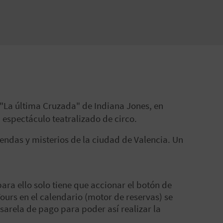
a "La última Cruzada" de Indiana Jones, en
espectáculo teatralizado de circo.
yendas y misterios de la ciudad de Valencia. Un
para ello solo tiene que accionar el botón de
 Tours en el calendario (motor de reservas) se
sarela de pago para poder así realizar la