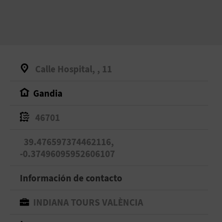
Calle Hospital, , 11
Gandia
46701
39.476597374462116,
-0.37496095952606107
Información de contacto
INDIANA TOURS VALÈNCIA