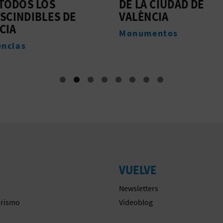
 TODOS LOS
DE LA CIUDAD DE
SCINDIBLES DE
VALÈNCIA
CIA
Monumentos
encias
VUELVE
Newsletters
urismo
Videoblog