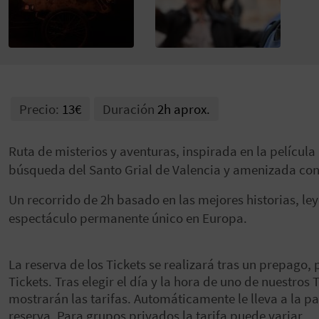
Precio:
13€
Duración
2h aprox.
Ruta de misterios y aventuras, inspirada en la películ
búsqueda del Santo Grial de Valencia y amenizada con 
Un recorrido de 2h basado en las mejores historias, le
espectáculo permanente único en Europa.
La reserva de los Tickets se realizará tras un prepago, 
Tickets. Tras elegir el día y la hora de uno de nuestros
mostrarán las tarifas. Automáticamente le lleva a la pa
reserva. Para grupos privados la tarifa puede variar.