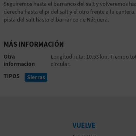
Seguiremos hasta el barranco del salt y volveremos hast
derecha hasta el pi del salt y el otro frente a la canter
pista del salt hasta el barranco de Náquera.
MÁS INFORMACIÓN
Otra
Longitud ruta: 10.53 km. Tiempo tot
información
circular.
TIPOS
Sierras
VUELVE