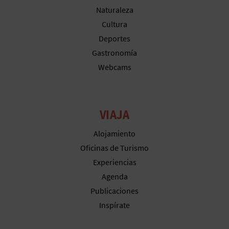
Naturaleza
C
Cultura
U
Deportes
L
Gastronomía
Webcams
A
T
VIAJA
U
Alojamiento
H
Oficinas de Turismo
U
Experiencias
E
Agenda
Publicaciones
L
Inspírate
L