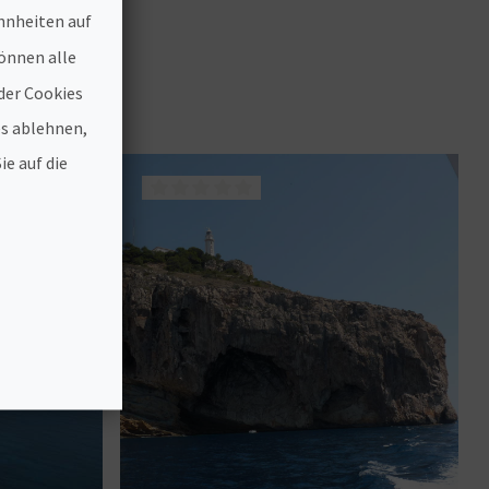
hnheiten auf
önnen alle
der Cookies
es ablehnen,
ie auf die