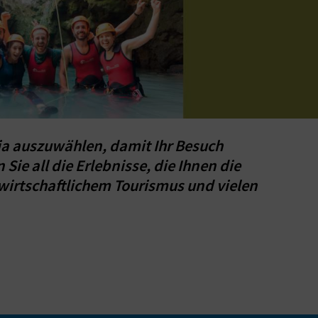
ncia auszuwählen, damit Ihr Besuch
ie all die Erlebnisse, die Ihnen die
irtschaftlichem Tourismus und vielen