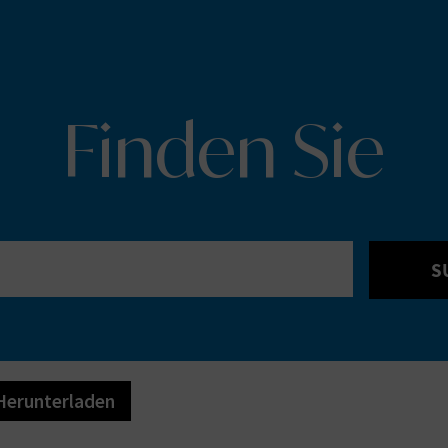
Finden Sie
S
Herunterladen