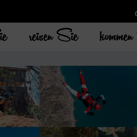
ie
reisen Sie
kommen 