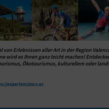
hl von Erlebnissen aller Art in der Region Vale
 wird es Ihnen ganz leicht machen! Entdecken S
urismus, Ökotourismus, kulturellem oder landw
ps://experienciascv.es