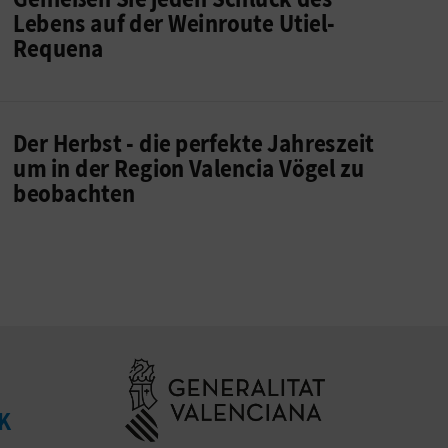
Lebens auf der Weinroute Utiel-
Requena
Der Herbst - die perfekte Jahreszeit
um in der Region Valencia Vögel zu
beobachten
Besuchen Sie d
K