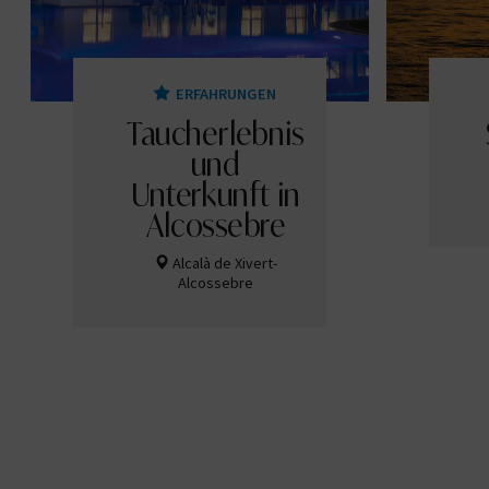
ERFAHRUNGEN
Taucherlebnis
und
Unterkunft in
Alcossebre
Alcalà de Xivert-
Alcossebre