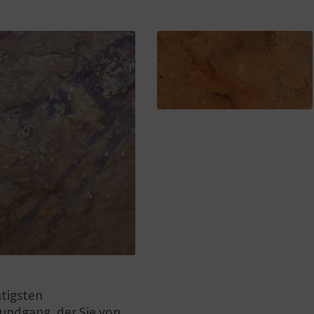
htigsten
undgang, der Sie von