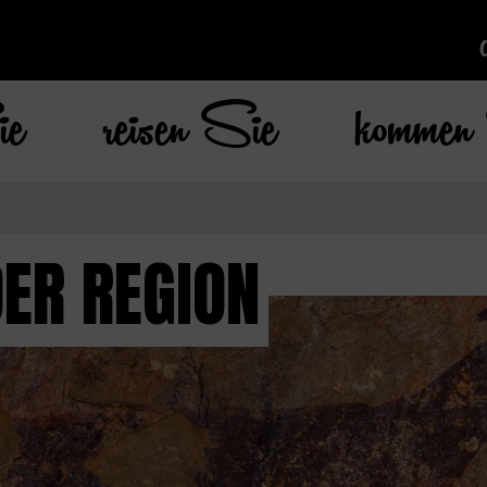
ie
reisen Sie
kommen 
ER REGION