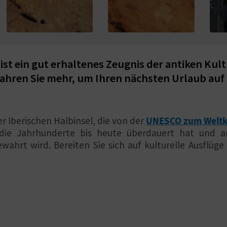
 ist ein gut erhaltenes Zeugnis der antiken Ku
 Erfahren Sie mehr, um Ihren nächsten Urlaub a
 Iberischen Halbinsel, die von der
UNESCO zum Weltk
ie die Jahrhunderte bis heute überdauert hat und
hrt wird. Bereiten Sie sich auf kulturelle Ausflüge