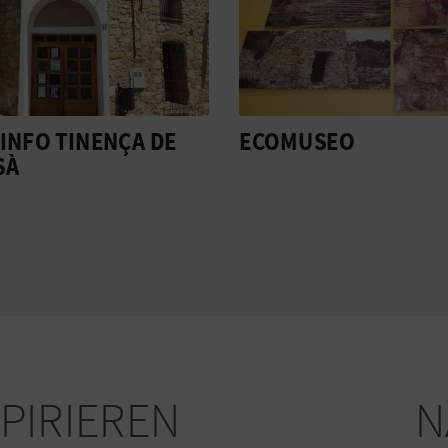
INFO TINENÇA DE
ECOMUSEO
SÀ
SPIRIEREN
N