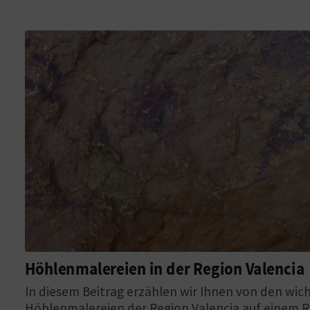
Höhlenmalereien in der Region Valencia
In diesem Beitrag erzählen wir Ihnen von den wic
Höhlenmalereien der Region Valencia auf einem R