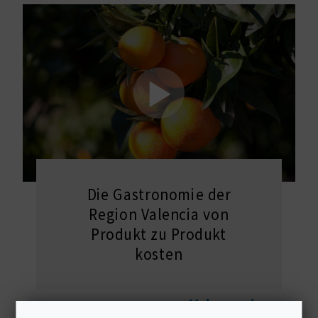
S
I
E
K
O
M
Die Gastronomie der
Region Valencia von
M
Produkt zu Produkt
E
kosten
N
S
Mehr anzeigen