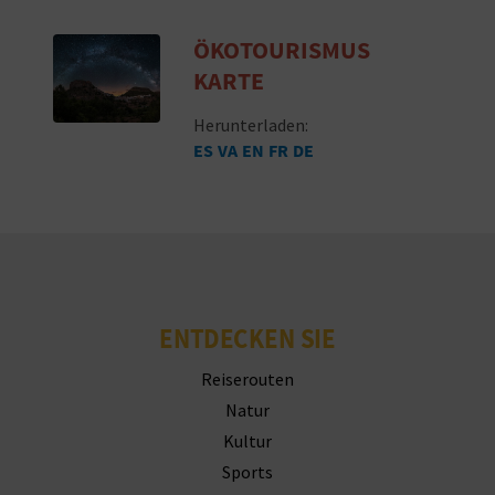
ÖKOTOURISMUS
KARTE
Herunterladen:
ES
VA
EN
FR
DE
ENTDECKEN SIE
Reiserouten
Natur
Kultur
Sports