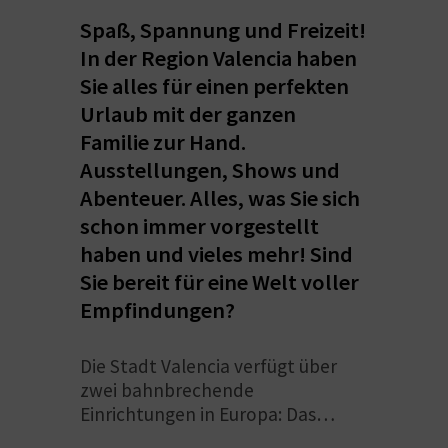
S
Spaß, Spannung und Freizeit!
In der Region Valencia haben
I
Sie alles für einen perfekten
E
Urlaub mit der ganzen
Familie zur Hand.
Ausstellungen, Shows und
K
Abenteuer. Alles, was Sie sich
O
schon immer vorgestellt
haben und vieles mehr! Sind
M
Sie bereit für eine Welt voller
M
Empfindungen?
E
Die Stadt Valencia verfügt über
N
zwei bahnbrechende
Einrichtungen in Europa: Das
S
Oceanogràfic, die Stadt der