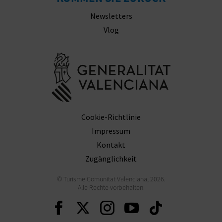
Newsletters
Vlog
Besuchen Sie
Cookie-Richtlinie
Impressum
Kontakt
Zugänglichkeit
© Turisme Comunitat Valenciana, 2026.
Alle Rechte vorbehalten.
Weiter auf Facebook
Weiter auf Twitter
Weiter auf Ins
Weiter auf 
Weiter 