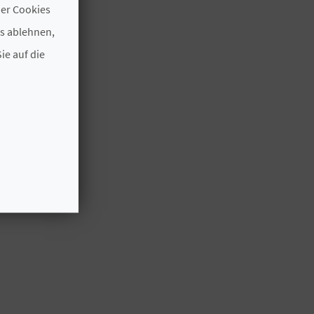
der Cookies
es ablehnen,
ie auf die