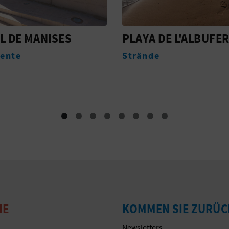
 DE L'ALBUFERETA
ALICANTE GOLF
e
Golf
IE
KOMMEN SIE ZURÜC
Newsletters