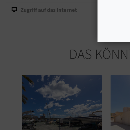
Zugriff auf das Internet
DAS KÖNNT