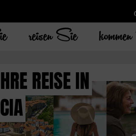
ie
reisen Sie
kommen 
HRE REISE IN
CIA