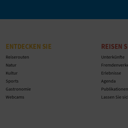
ENTDECKEN SIE
REISEN S
Reiserouten
Unterkünfte
Natur
Fremdenverk
Kultur
Erlebnisse
Sports
Agenda
Gastronomie
Publikatione
Webcams
Lassen Sie sic