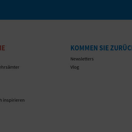
IE
KOMMEN SIE ZURÜC
Newsletters
ehrsämter
Vlog
n
h inspirieren