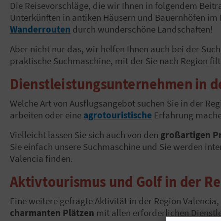
Die Reisevorschläge, die wir Ihnen in folgendem Beitr
Unterkünften in antiken Häusern und Bauernhöfen im
Wanderrouten
durch wunderschöne Landschaften!
Aber nicht nur das, wir helfen Ihnen auch bei der Suc
praktische Suchmaschine, mit der Sie nach Region filt
Dienstleistungsunternehmen
in d
Welche Art von Ausflugsangebot suchen Sie in der Reg
arbeiten oder eine
agrotouristische
Erfahrung mach
Vielleicht lassen Sie sich auch von den
großartigen P
Sie einfach unsere Suchmaschine und Sie werden inter
Valencia finden.
Aktivtourismus und Golf in der R
Eine weitere gefragte Aktivität in der Region Valencia
charmanten Plätzen
mit allen erforderlichen Dienst