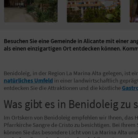
Besuchen Sie eine Gemeinde in Alicante mit einer a
als einen einzigartigen Ort entdecken können. Komm
Benidoleig, in der Region La Marina Alta gelegen, ist ein 
natürliches Umfeld
in einer landwirtschaftlich gepr
entdecken Sie die Attraktionen und die köstliche
Gastr
Was gibt es in Benidoleig zu
Im Ortskern von Benidoleig empfehlen wir Ihnen, das H
Pfarrkirche Sangre de Cristo zu besichtigen. Bei Ihre
können Sie das besondere Licht von La Marina Alta un