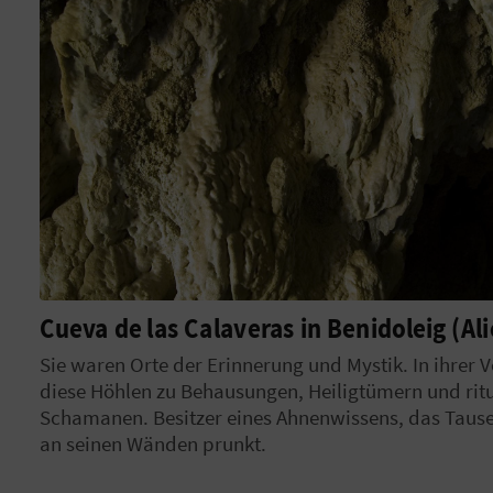
Cueva de las Calaveras in Benidoleig (Al
Sie waren Orte der Erinnerung und Mystik. In ihrer
diese Höhlen zu Behausungen, Heiligtümern und ritu
Schamanen. Besitzer eines Ahnenwissens, das Taus
an seinen Wänden prunkt.