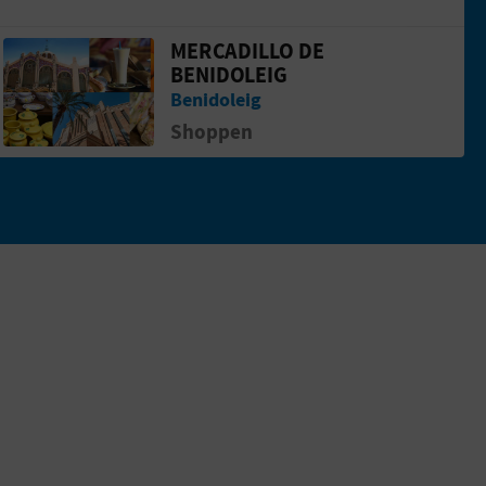
MERCADILLO DE
Gehen Sie auf die Seite vonMercadillo de
BENIDOLEIG
Benidoleig
Shoppen