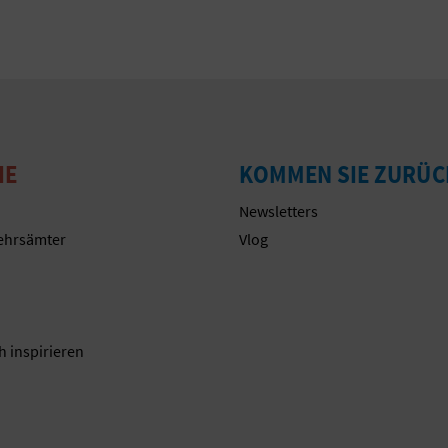
IE
KOMMEN SIE ZURÜC
Newsletters
ehrsämter
Vlog
n
h inspirieren