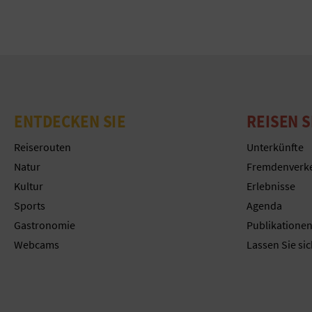
ENTDECKEN SIE
REISEN S
Reiserouten
Unterkünfte
Natur
Fremdenverk
Kultur
Erlebnisse
Sports
Agenda
Gastronomie
Publikatione
Webcams
Lassen Sie sic