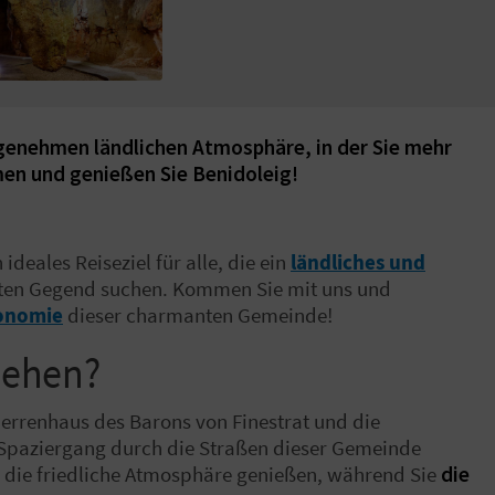
ngenehmen ländlichen Atmosphäre, in der Sie mehr
en und genießen Sie Benidoleig!
ideales Reiseziel für alle, die ein
ländliches und
ägten Gegend suchen. Kommen Sie mit uns und
onomie
dieser charmanten Gemeinde!
 sehen?
errenhaus des Barons von Finestrat und die
m Spaziergang durch die Straßen dieser Gemeinde
d die friedliche Atmosphäre genießen, während Sie
die