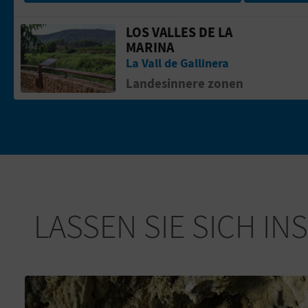
LOS VALLES DE LA
Gehen Sie auf die Seite vonLos Valles 
MARINA
La Vall de Gallinera
Landesinnere zonen
LASSEN SIE SICH IN