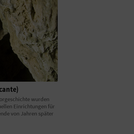
icante)
 Vorgeschichte wurden
ellen Einrichtungen für
ende von Jahren später