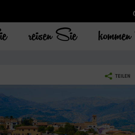
ie
reisen Sie
kommen 
TEILEN