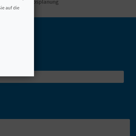
t für die Urlaubsplanung
ie auf die