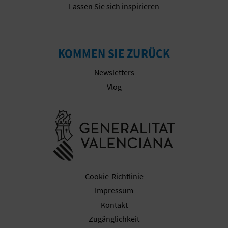
Lassen Sie sich inspirieren
G
KOMMEN SIE ZURÜCK
E
Newsletters
W
Vlog
E
Besuchen Sie
R
B
L
Cookie-Richtlinie
I
Impressum
C
Kontakt
Zugänglichkeit
H