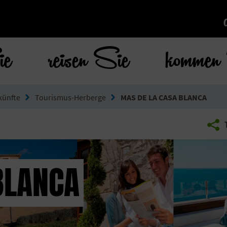
ie
reisen Sie
kommen 
künfte
Tourismus-Herberge
MAS DE LA CASA BLANCA
BLANCA