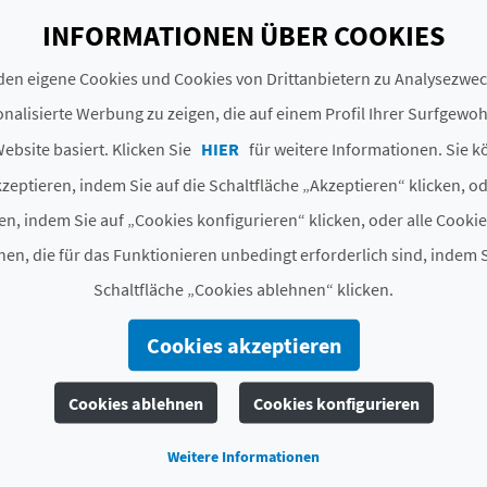
Kategorie
CV-ALT000008-A
INFORMATIONEN ÜBER COOKIES
en eigene Cookies und Cookies von Drittanbietern zu Analysezw
nalisierte Werbung zu zeigen, die auf einem Profil Ihrer Surfgewo
ebsite basiert. Klicken Sie
HIER
für weitere Informationen. Sie k
zeptieren, indem Sie auf die Schaltfläche „Akzeptieren“ klicken, o
en, indem Sie auf „Cookies konfigurieren“ klicken, oder alle Cooki
en, die für das Funktionieren unbedingt erforderlich sind, indem S
Schaltfläche „Cookies ablehnen“ klicken.
Cookies akzeptieren
E SIE EBENFALLS INT
Cookies ablehnen
Cookies konfigurieren
Weitere Informationen