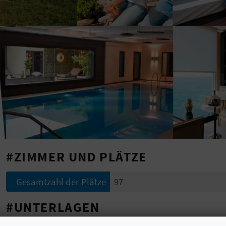
#ZIMMER UND PLÄTZE
Gesamtzahl der Plätze
97
#UNTERLAGEN