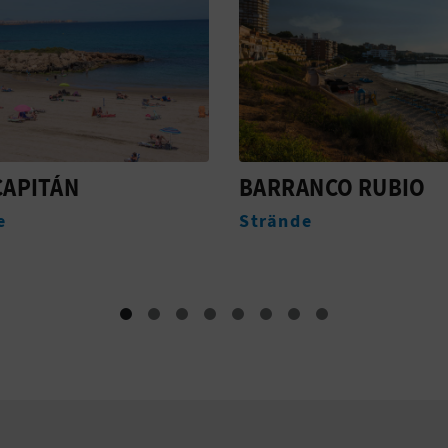
NCO RUBIO
CALA BOSQUE
e
Strände