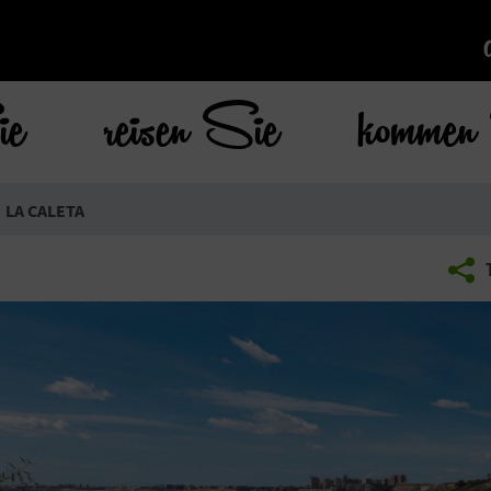
ie
reisen Sie
kommen 
LA CALETA