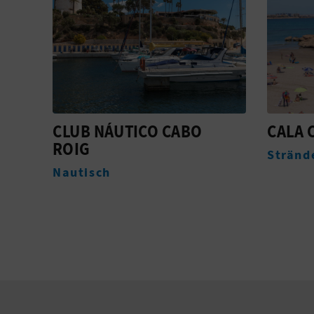
CALA CAPITÁN
BARRA
Strände
Stränd