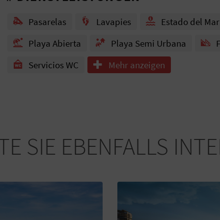
Pasarelas
Lavapies
Estado del Mar
Playa Abierta
Playa Semi Urbana
F
Servicios WC
Mehr anzeigen
E SIE EBENFALLS INT