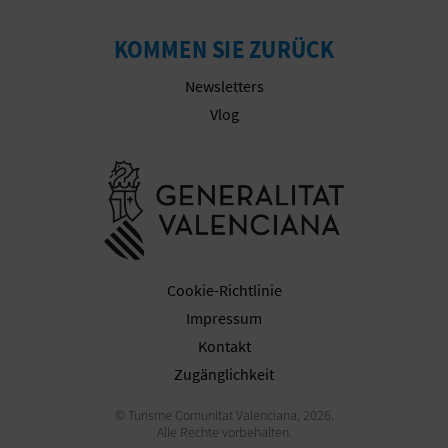
E
KOMMEN SIE ZURÜCK
A
Newsletters
N
Vlog
M
Besuchen Sie
E
L
D
Cookie-Richtlinie
U
Impressum
N
Kontakt
Zugänglichkeit
G
© Turisme Comunitat Valenciana, 2026.
Alle Rechte vorbehalten.