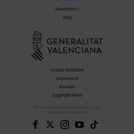
Newsletters
Vlog
Besuchen Sie
Cookie-Richtlinie
Impressum
Kontakt
Zugänglichkeit
© Turisme Comunitat Valenciana, 2026.
Alle Rechte vorbehalten.
Weiter auf Facebook
Weiter auf Twitter
Weiter auf Ins
Weiter auf 
Weiter 