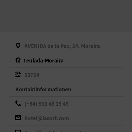
S
I
E
AVENIDA de la Paz, 24, Moraira
K
Teulada-Moraira
O
03724
M
M
Kontaktinformationen
E
(+34) 966 49 19 49
N
hotel@lasort.com
S