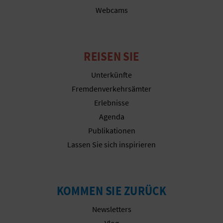
R
Webcams
E
C
REISEN SIE
H
Unterkünfte
N
Fremdenverkehrsämter
Erlebnisse
E
Agenda
D
Publikationen
Lassen Sie sich inspirieren
E
I
N
KOMMEN SIE ZURÜCK
E
Newsletters
Vlog