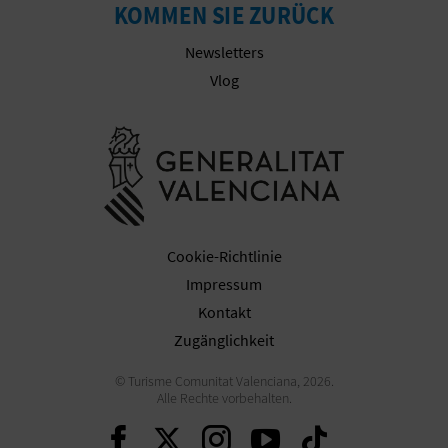
KOMMEN SIE ZURÜCK
E
Newsletters
A
Vlog
N
Besuchen Sie
M
E
L
Cookie-Richtlinie
D
Impressum
U
Kontakt
Zugänglichkeit
N
© Turisme Comunitat Valenciana, 2026.
G
Alle Rechte vorbehalten.
Weiter auf Facebook
Weiter auf Twitter
Weiter auf Ins
Weiter auf 
Weiter 